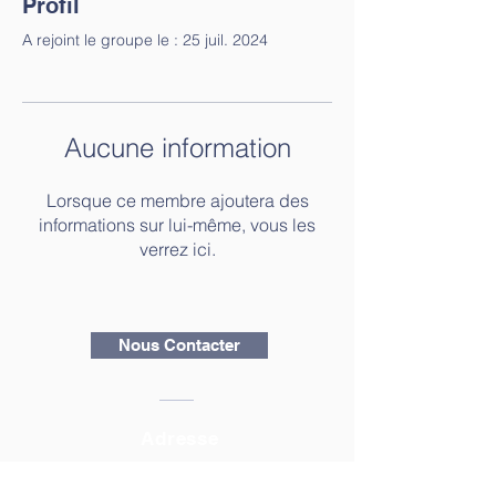
Profil
A rejoint le groupe le : 25 juil. 2024
Aucune information
Lorsque ce membre ajoutera des
informations sur lui-même, vous les
verrez ici.
Nous Contacter
Adresse
327 route de l'aérodrome