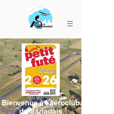
Bienvenue à l'aéroclub
du Sarladais