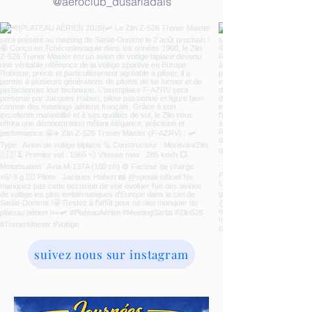
@aeroclub_dusarladais
suivez nous sur instagram