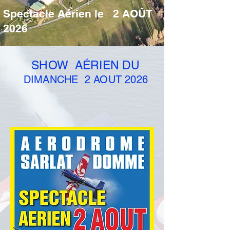
Spectacle Aérien le 2 AOÛT
2026
SHOW AÉRIEN DU
DIMANCHE 2 AOUT 2026