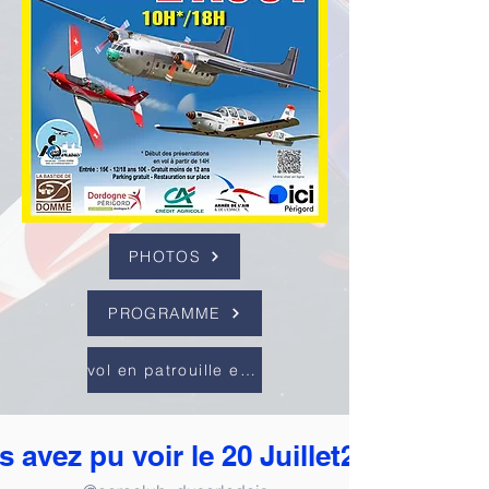
PHOTOS
PROGRAMME
vol en patrouille extra300
 avez pu voir le 20 Juillet2025