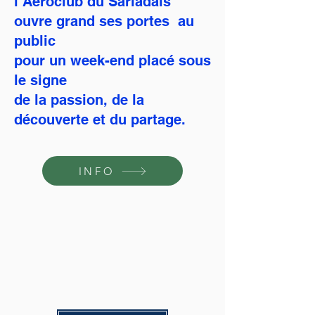
l’Aéroclub du Sarladais
ouvre grand ses portes au
public
pour un week-end placé sous
le signe
de la passion, de la
découverte et du
partage.
INFO